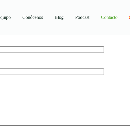
quipo
Conócenos
Blog
Podcast
Contacto