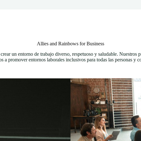
Allies and Rainbows for Business
crear un entorno de trabajo diverso, respetuoso y saludable. Nuestros 
dos a promover entornos laborales inclusivos para todas las personas y co