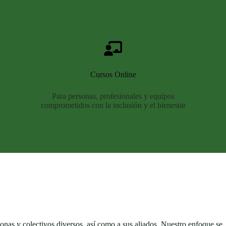
Cursos Online
Para personas, profesionales y equipos
comprometidos con la inclusión y el bienestar
onas y colectivos diversos, así como a sus aliados. Nuestro enfoque se