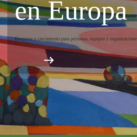
en Europa
Bienestar y crecimiento para personas, equipos y organizacione
¡Comencemos!