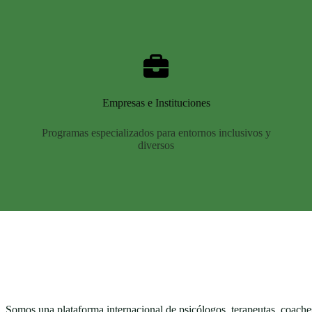
Empresas e Instituciones
Programas especializados para entornos inclusivos y
diversos
Somos una plataforma internacional de psicólogos, terapeutas, coaches