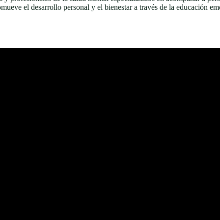
omueve el desarrollo personal y el bienestar a través de la educación 