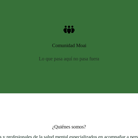
Comunidad Moai
Lo que pasa aquí no pasa fuera
¿Quiénes somos?
 y profesionales de la salud mental especializados en acompañar a pers